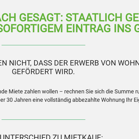
FACH GESAGT: STAATLICH G
OFORTIGEM EINTRAG INS 
EN NICHT, DASS DER ERWERB VON WOH
GEFÖRDERT WIRD.
nde Miete zahlen wollen – rechnen Sie sich die Summe ruh
er 30 Jahren eine vollständig abbezahlte Wohnung Ihr E
 UNTERSCHIED ZU MIETKAUF: