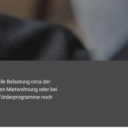
lle Belastung circa der
ren Mietwohnung oder bei
n Förderprogramme noch