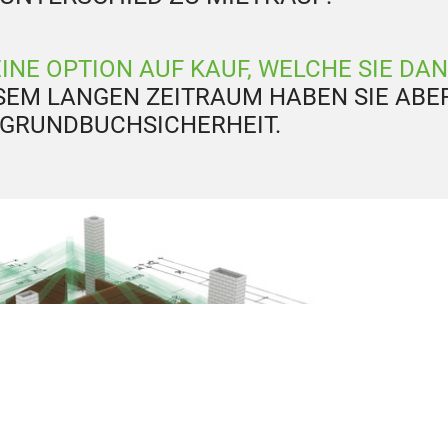
EINE OPTION AUF KAUF, WELCHE SIE DA
ESEM LANGEN ZEITRAUM HABEN SIE ABER
GRUNDBUCHSICHERHEIT.