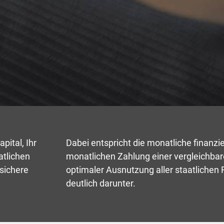
pital, Ihr
Dabei entspricht die monatliche finanzie
atlichen
monatlichen Zahlung einer vergleichba
sichere
optimaler Ausnutzung aller staatliche
deutlich darunter.