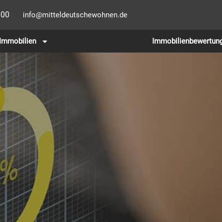
100
info@mitteldeutschewohnen.de
Immobilien
Mietinvest
Immobilienbewertun