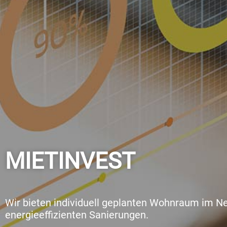
MIETINVEST
Wir bieten individuell geplanten Wohnraum im Ne
energieeffizienten Sanierungen.