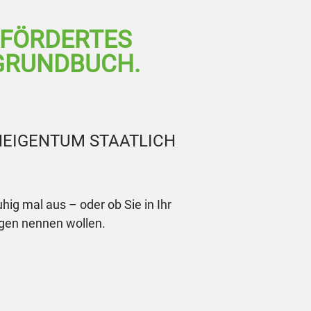
EFÖRDERTES
GRUNDBUCH.
NEIGENTUM STAATLICH
ig mal aus – oder ob Sie in Ihr
igen nennen wollen.