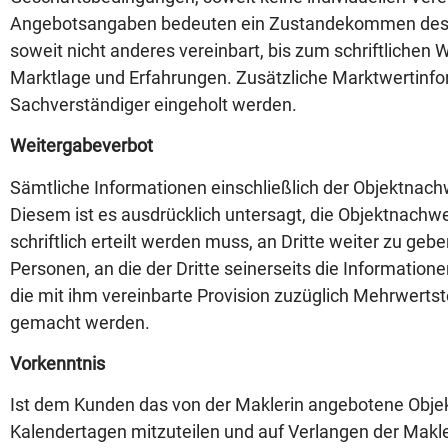
Angebotsangaben bedeuten ein Zustandekommen des Mak
soweit nicht anderes vereinbart, bis zum schriftliche
Marktlage und Erfahrungen. Zusätzliche Marktwertinfor
Sachverständiger eingeholt werden.
Weitergabeverbot
Sämtliche Informationen einschließlich der Objektnach
Diesem ist es ausdrücklich untersagt, die Objektnachw
schriftlich erteilt werden muss, an Dritte weiter zu ge
Personen, an die der Dritte seinerseits die Information
die mit ihm vereinbarte Provision zuzüglich Mehrwerts
gemacht werden.
Vorkenntnis
Ist dem Kunden das von der Maklerin angebotene Objekt 
Kalendertagen mitzuteilen und auf Verlangen der Makleri