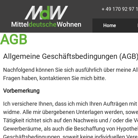
+ 49 170 92 97 
Home
AGB
Allgemeine Geschäftsbedingungen (AGB
Nachfolgend können Sie sich ausführlich über meine 
Fragen haben, kontaktieren Sie mich bitte.
Vorbemerkung
Ich versichere Ihnen, dass ich mich Ihren Aufträgen mi
widme. Alle mir übergebenen Unterlagen werden, soweit
Tätigkeit richtet sich auf den Nachweis und / oder di
Gewerberäume, als auch die Beschaffung von Hypotheke
Geschäftsbedingungen, soweit keine individuellen Ver