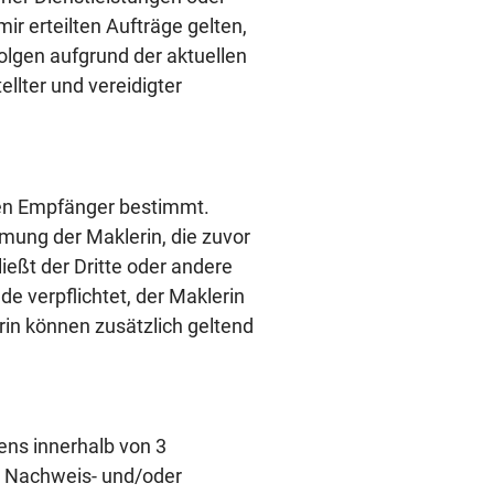
 erteilten Aufträge gelten,
olgen aufgrund der aktuellen
llter und vereidigter
igen Empfänger bestimmt.
mung der Maklerin, die zuvor
ießt der Dritte oder andere
de verpflichtet, der Maklerin
rin können zusätzlich geltend
ens innerhalb von 3
re Nachweis- und/oder