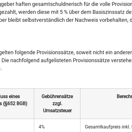
eber haften gesamtschuldnerisch für die volle Provisio
gezahlt, werden diese mit 5 % über dem Basiszinssatz 
r bleibt selbstverständlich der Nachweis vorbehalten, 
ten folgende Provisionssätze, soweit nicht ein anderer 
Die nachfolgend aufgelisteten Provisionssätze verstehen
.
uss eines
Gebührensätze
Berech
es (§652 BGB)
zzgl.
Umsatzsteuer
4%
Gesamtkaufpreis inkl.