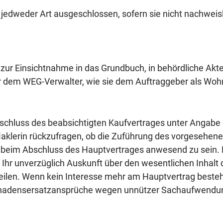
dweder Art ausgeschlossen, sofern sie nicht nachweislic
t zur Einsichtnahme in das Grundbuch, in behördliche Ak
ber dem WEG-Verwalter, wie sie dem Auftraggeber als W
 Abschluss des beabsichtigten Kaufvertrages unter Angab
aklerin rückzufragen, ob die Zuführung des vorgesehene
t, beim Abschluss des Hauptvertrages anwesend zu sein. 
 Ihr unverzüglich Auskunft über den wesentlichen Inhalt
len. Wenn kein Interesse mehr am Hauptvertrag besteht
n Schadensersatzansprüche wegen unnützer Sachaufwend