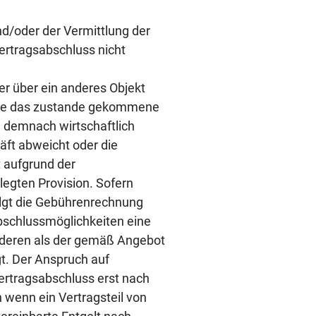
nd/oder der Vermittlung der
ertragsabschluss nicht
r über ein anderes Objekt
ange das zustande gekommene
 demnach wirtschaftlich
äft abweicht oder die
t aufgrund der
legten Provision. Sofern
olgt die Gebührenrechnung
bschlussmöglichkeiten eine
Anderen als der gemäß Angebot
t. Der Anspruch auf
Vertragsabschluss erst nach
 wenn ein Vertragsteil von