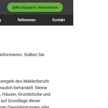
Nordzypern Immobilien
g
Referenzen
Kontakt
formieren. Sollten Sie
desregeln des Maklerberufs
raulich behandelt. Meine
n, Häuser, Grundstücke und
 auf Grundlage dieser
ner Dienstleistungen oder