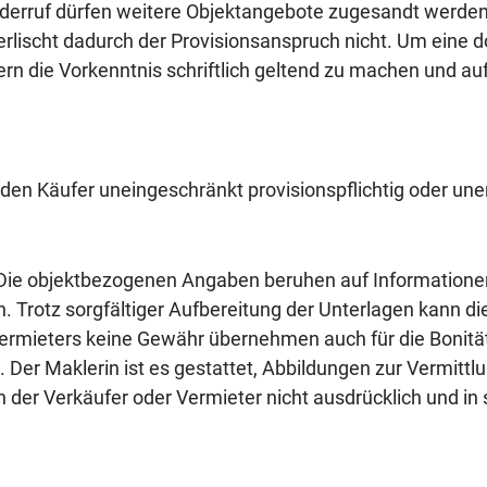
f Widerruf dürfen weitere Objektangebote zugesandt werd
erlischt dadurch der Provisionsanspruch nicht. Um eine 
n die Vorkenntnis schriftlich geltend zu machen und au
den Käufer uneingeschränkt provisionspflichtig oder unent
. Die objektbezogenen Angaben beruhen auf Informatione
 Trotz sorgfältiger Aufbereitung der Unterlagen kann die 
ermieters keine Gewähr übernehmen auch für die Bonität
 Der Maklerin ist es gestattet, Abbildungen zur Vermittlu
n der Verkäufer oder Vermieter nicht ausdrücklich und in 