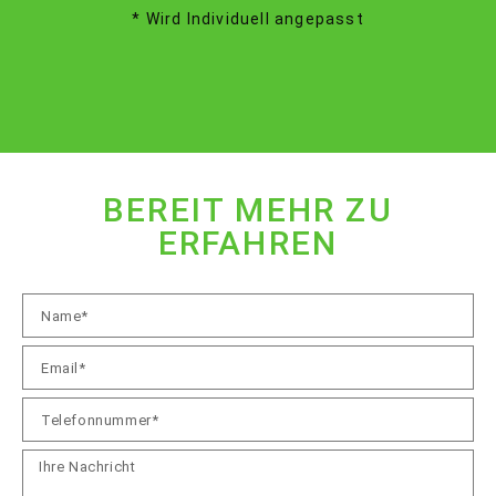
* Wird Individuell angepasst
BEREIT MEHR ZU
ERFAHREN