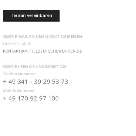
Termin vereinbaren
ODER E-MAIL AN UNS DIREKT SCHREIBEN
Unsere E- Mail:
KONTAKT@MITTELDEUTSCHEWOHNEN.DE
ODER RUFEN SIE UNS DIREKT AN
Telefon Nummer:
+ 49 341 - 39 29 53 73
Mobile Nummer:
+ 49 170 92 97 100