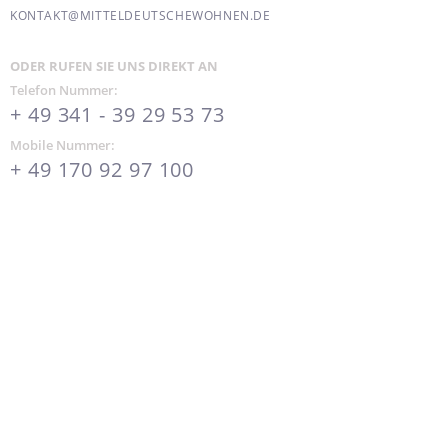
KONTAKT@MITTELDEUTSCHEWOHNEN.DE
ODER RUFEN SIE UNS DIREKT AN
Telefon Nummer:
+ 49 341 - 39 29 53 73
Mobile Nummer:
+ 49 170 92 97 100
FINANZIERUNG KOSTENFREI
UND INDIVIDUELL IM TERMIN
BERECHNEN LASSEN.